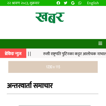
२२ श्रावण २०८३, शुक्रवार
English
ई पत्राचार | | रुसी राष्ट्रपति पुटिनका कट्टर आलोचक नाभाल्नी
ब्रेकिङ न्युज
अन्तरवार्ता समाचार