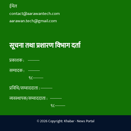
ईमेल
contact@aarawantech.com
aarawan.tech@gmail.com
सूचना तथा प्रशारण विभाग दर्ता
प्रकाशक : ----------
सम्पादक : ----------
९८---------
प्रविधि/सम्वाददाता : ----------
व्यवस्थापक/सम्वाददाता : ----------
९८---------
©
2026 Copyright:
Khabar - News Portal