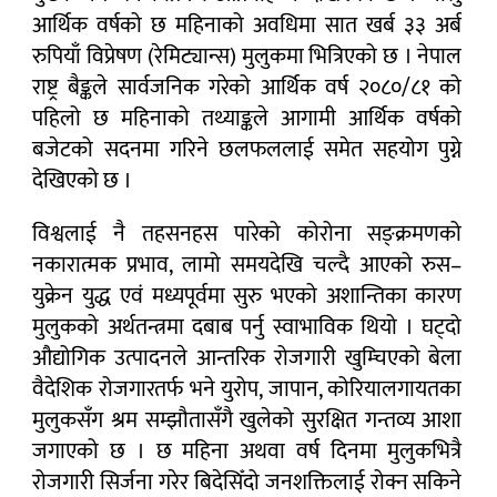
आर्थिक वर्षको छ महिनाको अवधिमा सात खर्ब ३३ अर्ब
रुपियाँ विप्रेषण (रेमिट्यान्स) मुलुकमा भित्रिएको छ । नेपाल
राष्ट्र बैङ्कले सार्वजनिक गरेको आर्थिक वर्ष २०८०/८१ को
पहिलो छ महिनाको तथ्याङ्कले आगामी आर्थिक वर्षको
बजेटको सदनमा गरिने छलफललाई समेत सहयोग पुग्ने
देखिएको छ ।
विश्वलाई नै तहसनहस पारेको कोरोना सङ्क्रमणको
नकारात्मक प्रभाव, लामो समयदेखि चल्दै आएको रुस–
युक्रेन युद्ध एवं मध्यपूर्वमा सुरु भएको अशान्तिका कारण
मुलुकको अर्थतन्त्रमा दबाब पर्नु स्वाभाविक थियो । घट्दो
औद्योगिक उत्पादनले आन्तरिक रोजगारी खुम्चिएको बेला
वैदेशिक रोजगारतर्फ भने युरोप, जापान, कोरियालगायतका
मुलुकसँग श्रम सम्झौतासँगै खुलेको सुरक्षित गन्तव्य आशा
जगाएको छ । छ महिना अथवा वर्ष दिनमा मुलुकभित्रै
रोजगारी सिर्जना गरेर बिदेसिँदो जनशक्तिलाई रोक्न सकिने