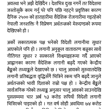
अवस्था भने अझै देखिँदैन । देशभित्र दुःख नगर्ने तर विदेशमा
जस्तोसुकै काम गर्नु परे पनि पछि नहट्ने प्रवृत्तिका कारण
दैनिक २५०० को हाराहारीमा वैदेशिक रोजगारीमा गइरहेको
नेपाली जनशक्ति नै विप्रेषण अर्थतन्त्रको मेरुदण्डको रूपमा
देखिएको हो ।
अर्को सकारात्मक पक्ष भनेको विदेशी लगानीमा सुधार
आएकोले पनि हो । लगानी अनुकूल वातावरण बन्नुका साथै
नीतिगत सुधार र सरकारले विश्वमञ्चहरूमा गर्दै आएको
आह्वानका कारण वैदेशिक लगानी बढ्दै गएको केन्द्रीय
बैङ्कको तथ्याङ्कले देखाएको छ । चालु आवको सुरुवातदेखि
लगानी प्रतिबद्धता वृद्धिसँगै भित्रिने रकम पनि बढ्दै जानुले
अर्थतन्त्रको भावी दिशाको राम्रो पक्ष हो । केन्द्रीय बैङ्कले
सार्वजनिक गरेको तथ्याङ्क अनुसार चालु आवको साउनदेखि
पुससम्ममा चार अर्ब ५३ करोड रुपियाँ विदेशी लगानी
भित्रिएको पाइएको हो । गत वर्ष सोही अवधिमा ७४ करोड