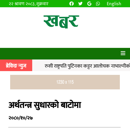
२२ श्रावण २०८३, शुक्रवार
English
ाचार | | रुसी राष्ट्रपति पुटिनका कट्टर आलोचक नाभाल्नीको जेल
ब्रेकिङ न्युज
अर्थतन्त्र सुधारको बाटोमा
२०८०/१०/२७