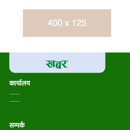
कार्यालय
---------
---------
सम्पर्क