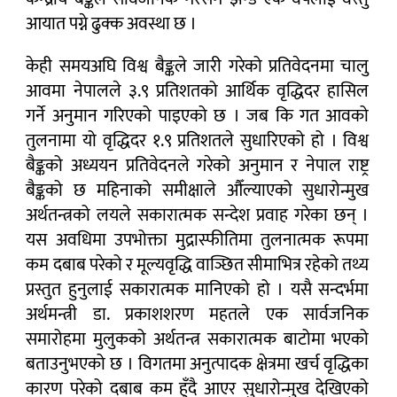
आयात पग्ने ढुक्क अवस्था छ ।
केही समयअघि विश्व बैङ्कले जारी गरेको प्रतिवेदनमा चालु
आवमा नेपालले ३.९ प्रतिशतको आर्थिक वृद्धिदर हासिल
गर्ने अनुमान गरिएको पाइएको छ । जब कि गत आवको
तुलनामा यो वृद्धिदर १.९ प्रतिशतले सुधारिएको हो । विश्व
बैङ्कको अध्ययन प्रतिवेदनले गरेको अनुमान र नेपाल राष्ट्र
बैङ्कको छ महिनाको समीक्षाले औँल्याएको सुधारोन्मुख
अर्थतन्त्रको लयले सकारात्मक सन्देश प्रवाह गरेका छन् ।
यस अवधिमा उपभोक्ता मुद्रास्फीतिमा तुलनात्मक रूपमा
कम दबाब परेको र मूल्यवृद्धि वाञ्छित सीमाभित्र रहेको तथ्य
प्रस्तुत हुनुलाई सकारात्मक मानिएको हो । यसै सन्दर्भमा
अर्थमन्त्री डा. प्रकाशशरण महतले एक सार्वजनिक
समारोहमा मुलुकको अर्थतन्त्र सकारात्मक बाटोमा भएको
बताउनुभएको छ । विगतमा अनुत्पादक क्षेत्रमा खर्च वृद्धिका
कारण परेको दबाब कम हुँदै आएर सुधारोन्मुख देखिएको