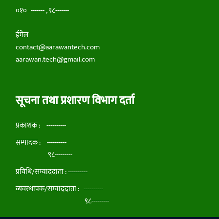
०१०–------- , ९८-------
ईमेल
contact@aarawantech.com
aarawan.tech@gmail.com
सूचना तथा प्रशारण विभाग दर्ता
प्रकाशक : ----------
सम्पादक : ----------
९८---------
प्रविधि/सम्वाददाता : ----------
व्यवस्थापक/सम्वाददाता : ----------
९८---------