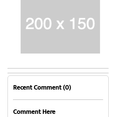
Recent Comment (0)
Comment Here