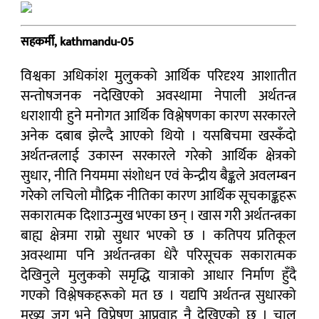
सहकर्मी, kathmandu-05
विश्वका अधिकांश मुलुकको आर्थिक परिदृश्य आशातीत
सन्तोषजनक नदेखिएको अवस्थामा नेपाली अर्थतन्त्र
धराशायी हुने मनोगत आर्थिक विश्लेषणका कारण सरकारले
अनेक दबाब झेल्दै आएको थियो । यसबिचमा खस्कँदो
अर्थतन्त्रलाई उकास्न सरकारले गरेको आर्थिक क्षेत्रको
सुधार, नीति नियममा संशोधन एवं केन्द्रीय बैङ्कले अवलम्बन
गरेको लचिलो मौद्रिक नीतिका कारण आर्थिक सूचकाङ्कहरू
सकारात्मक दिशाउन्मुख भएका छन् । खास गरी अर्थतन्त्रका
बाह्य क्षेत्रमा राम्रो सुधार भएको छ । कतिपय प्रतिकूल
अवस्थामा पनि अर्थतन्त्रका धेरै परिसूचक सकारात्मक
देखिनुले मुलुकको समृद्धि यात्राको आधार निर्माण हुँदै
गएको विश्लेषकहरूको मत छ । यद्यपि अर्थतन्त्र सुधारको
मुख्य जग भने विप्रेषण आप्रवाह नै देखिएको छ । चालु